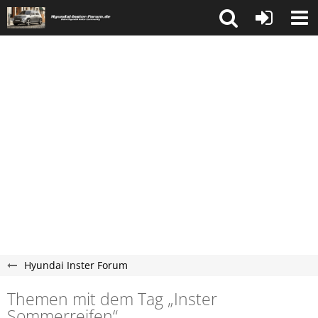
Hyundai Inster Forum
Themen mit dem Tag „Inster
Sommerreifen“