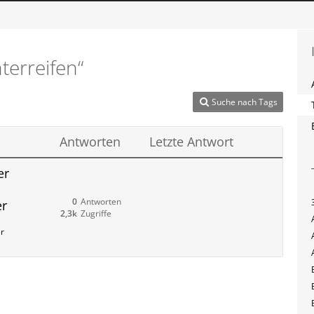
terreifen“
Suche nach Tags
Antworten
Letzte Antwort
er
0
Antworten
er
2,3k
Zugriffe
er