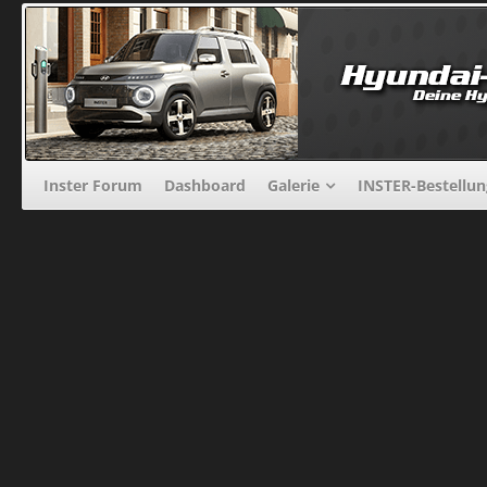
Inster Forum
Dashboard
Galerie
INSTER-Bestellu