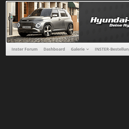
Inster Forum
Dashboard
Galerie
INSTER-Bestellu