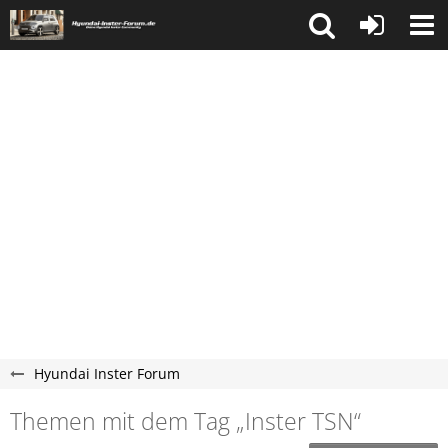
Hyundai Inster Forum
Themen mit dem Tag „Inster​​​​ TSN“