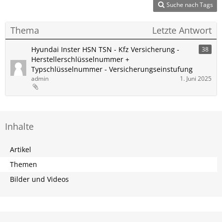
Suche nach Tags
Thema
Letzte Antwort
Hyundai Inster HSN TSN - Kfz Versicherung -
38
Herstellerschlüsselnummer +
Typschlüsselnummer - Versicherungseinstufung
admin
1. Juni 2025
Inhalte
Artikel
Themen
Bilder und Videos