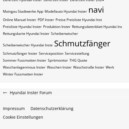
navi
Maingau Stadtwerke App
Modellauto Hyundai Inster
Online Manuel Inster
PDF Inster
Preise Preisliste Hyundai Inst
Preisliste Hyundai Inster
Produktion Inster
Rettungsdatenblatt Hyundai Ins
Rettungskarte Hyundai Inster
Scheibenwischer
Schmutzfänger
Scheibenwischer Hyundai​ Inste
Schmutzfänger Inster
Serviceposition
Servicestellung
Sommer Fussmatten Inster
Spritmonitor
THG Quote
Waschanlagenmous Inster
Waschen Inster
Waschstraße Inster
Werk
Winter Fussmatten Inster
Hyundai Inster Forum
Impressum
Datenschutzerklärung
Cookie Einstellungen