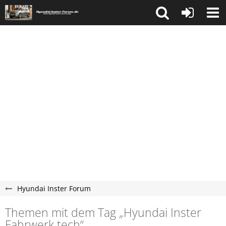
Hyundai Inster Forum
Themen mit dem Tag „Hyundai Inster
Fahrwerk tech“