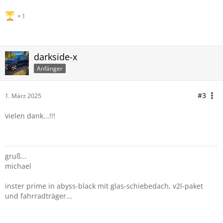
1
darkside-x
Anfänger
#3
1. März 2025
vielen dank...!!!
gruß...
michael
inster prime in abyss-black mit glas-schiebedach, v2l-paket
und fahrradträger...