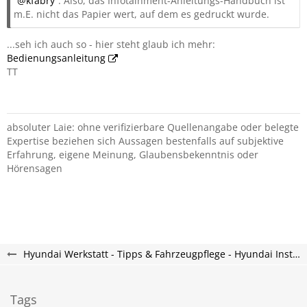
kfabry
: Also, das Infotainment-Anleitungs-Handbuch ist
m.E. nicht das Papier wert, auf dem es gedruckt wurde.
...seh ich auch so - hier steht glaub ich mehr:
Bedienungsanleitung
TT
absoluter Laie: ohne verifizierbare Quellenangabe oder belegte
Expertise beziehen sich Aussagen bestenfalls auf subjektive
Erfahrung, eigene Meinung, Glaubensbekenntnis oder
Hörensagen
Hyundai Werkstatt - Tipps & Fahrzeugpflege - Hyundai Inster Forum
Tags