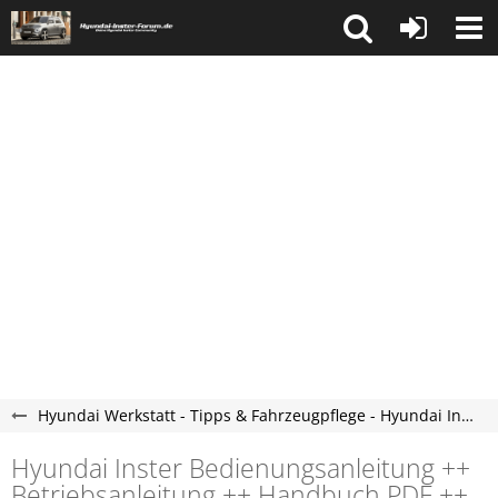
Hyundai Werkstatt - Tipps & Fahrzeugpflege - Hyundai Inster Forum
Hyundai ​Inster Bedienungsanleitung ++
Betriebsanleitung ++ Handbuch PDF ++