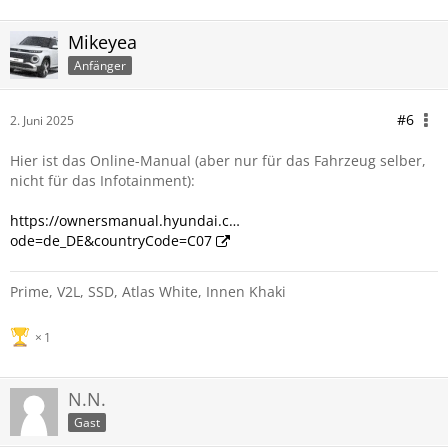
Mikeyea
Anfänger
#6
2. Juni 2025
Hier ist das Online-Manual (aber nur für das Fahrzeug selber,
nicht für das Infotainment):
https://ownersmanual.hyundai.c…
ode=de_DE&countryCode=C07
Prime, V2L, SSD, Atlas White, Innen Khaki
1
N.N.
Gast