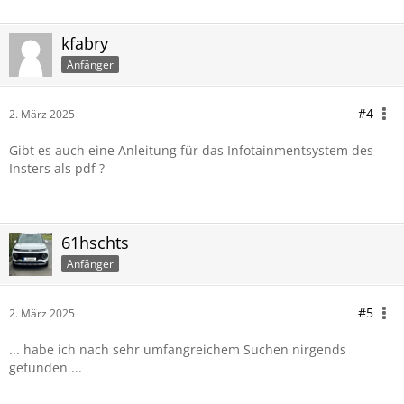
kfabry
Anfänger
#4
2. März 2025
Gibt es auch eine Anleitung für das Infotainmentsystem des
Insters als pdf ?
61hschts
Anfänger
#5
2. März 2025
... habe ich nach sehr umfangreichem Suchen nirgends
gefunden ...