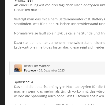
kirsche94
Ab einer Häufigkeit von drei täglichen Nachladezyklen u
Gedanken machen.
Verfolgt man das mit einem Batteriemonitor (z.B. Battery
stattfinden, was für einen zu hohen Innenwiderstand und
Normalerweise läuft so ein Zyklus ca. eine Stunde und find
Dazu stellt eine unter zu hohem Innenwiderstand leidend
Ladekontrolleinheit) des Inster dar, diese zeigt sich leid
Inster im Winter
Pacoloco
29. Dezember 2025
kirsche94
Das sind die bedarfsabhängigen Nachladezyklen für die 1
machen wenn das mehrmals täglich vorkommt, das würde 
würde die Spannung auch ohne Last zu schnell absinken