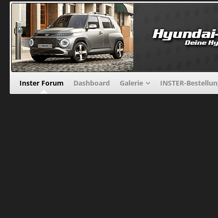
Inster Forum
Dashboard
Galerie
INSTER-Bestellu