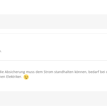
.
nd die Absicherung muss dem Strom standhalten können, bedarf bei 
en Elektriker.