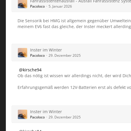
Fahrassistentenausfall - Ausfall Fahrassistenz Sys
Pacoloco
5. Januar 2026
Die Sensorik bei HMG ist allgemein gegenüber Umwelteinf
meinem EV6 fast das gleiche, der Inster meckert allerding
Inster im Winter
Pacoloco
29. Dezember 2025
kirsche94
Ob das nötig ist wissen wir allerdings nicht, der wird Dic
Erfahrungsgemäß werden 12V-Batterien erst als defekt v
Inster im Winter
Pacoloco
29. Dezember 2025