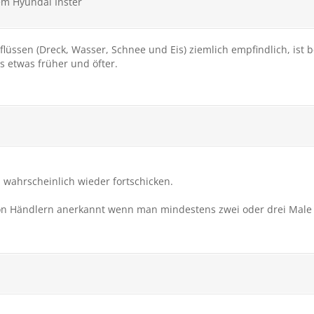
tem Hyundai Inster
lüssen (Dreck, Wasser, Schnee und Eis) ziemlich empfindlich, ist 
s etwas früher und öfter.
h wahrscheinlich wieder fortschicken.
on Händlern anerkannt wenn man mindestens zwei oder drei Male 