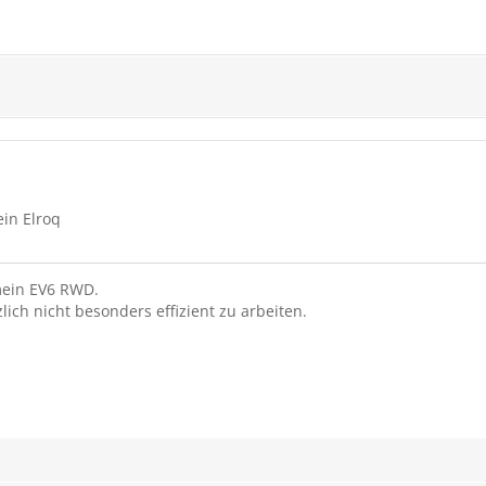
ein Elroq
mein EV6 RWD.
ich nicht besonders effizient zu arbeiten.