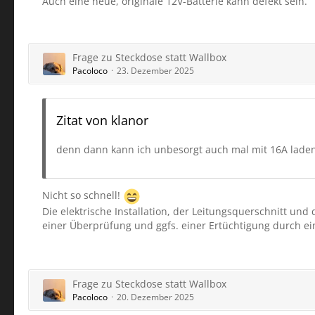
Auch eine neue, originale 12V-Batterie kann defekt sein.
Frage zu Steckdose statt Wallbox
Pacoloco
23. Dezember 2025
Zitat von klanor
denn dann kann ich unbesorgt auch mal mit 16A laden
Nicht so schnell!
Die elektrische Installation, der Leitungsquerschnitt u
einer Überprüfung und ggfs. einer Ertüchtigung durch ein
Frage zu Steckdose statt Wallbox
Pacoloco
20. Dezember 2025