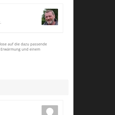
.
dose auf die dazu passende
der Erwärmung und einem