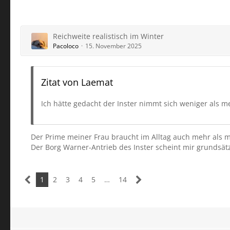
Reichweite realistisch im Winter
Pacoloco
15. November 2025
Zitat von Laemat
Ich hätte gedacht der Inster nimmt sich weniger als m
Der Prime meiner Frau braucht im Alltag auch mehr als 
Der Borg Warner-Antrieb des Inster scheint mir grundsätzl
1
2
3
4
5
…
14