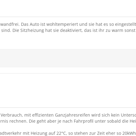
wandfrei. Das Auto ist wohltemperiert und sie hat es so eingestell
 sind. Die Sitzheizung hat sie deaktiviert, das ist ihr zu warm sons
n Verbrauch, mit effizienten Ganzjahresreifen wird sich kein Unte
rnis rechnen. Die geht aber je nach Fahrprofil unter sobald die Hei
tadtverkehr mit Heizung auf 22°C, so stehen zur Zeit eher so 20k