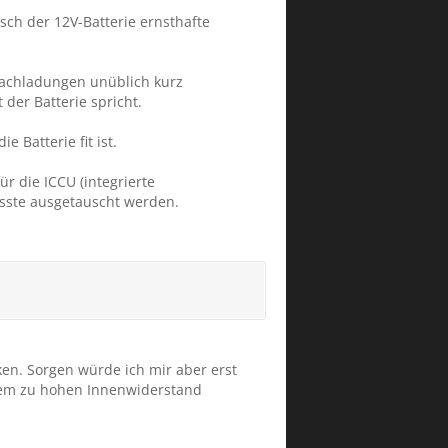
sch der 12V-Batterie ernsthafte
 Nachladungen unüblich kurz
der Batterie spricht.
 Batterie fit ist.
r die ICCU (integrierte
musste ausgetauscht werden.
en. Sorgen würde ich mir aber erst
inem zu hohen Innenwiderstand