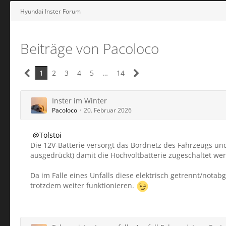
Hyundai Inster Forum
Beiträge von Pacoloco
1
2
3
4
5
…
14
Inster im Winter
Pacoloco
20. Februar 2026
Tolstoi
Die 12V-Batterie versorgt das Bordnetz des Fahrzeugs und
ausgedrückt) damit die Hochvoltbatterie zugeschaltet we
Da im Falle eines Unfalls diese elektrisch getrennt/notabg
trotzdem weiter funktionieren.