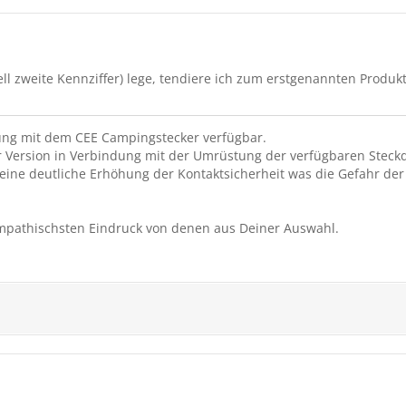
ell zweite Kennziffer) lege, tendiere ich zum erstgenannten Produkt
rung mit dem CEE Campingstecker verfügbar.
r Version in Verbindung mit der Umrüstung der verfügbaren Steck
et eine deutliche Erhöhung der Kontaktsicherheit was die Gefahr 
ympathischsten Eindruck von denen aus Deiner Auswahl.