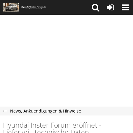
News, Ankuendigungen & Hinweise
Hyundai Inster Forum eröffnet -
Lieferzeit, technische Daten,