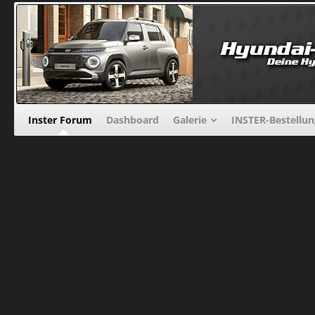
Inster Forum
Dashboard
Galerie
INSTER-Bestellu